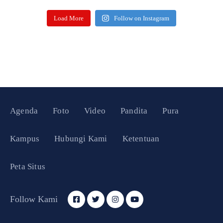
Load More
Follow on Instagram
Agenda
Foto
Video
Pandita
Pura
Kampus
Hubungi Kami
Ketentuan
Peta Situs
Follow Kami