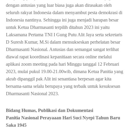
dengan antusias yang luar biasa juga akan dirasakan oleh
seluruh rakyat Indonesia dalam menyambut pesta demokrasi di
Indonesia nantinya. Sehingga ini juga menjadi harapan besar
untuk Ketua Dharmasanti terpilih ditahun 2023 ini yaitu
Laksamana Pertama TNI I Gung Putu Alit Jaya serta sekretaris
D Suresh Kumar, M.Si dalam mensukseskan perhelatan besar
Dharmasanti Nasional. Antusias dan semangat sangat terlihat
diawal rapat koordinasi kepanitiaan secara online melalui
aplikasi zoom meeting pada hari Minggu tanggal 12 Februari
2023, mulai pukul 19.00-21.00wib, dimana Ketua Panitia yang
akrab dipanggil pak Alit ini senantiasa berpesan agar kita
bersama-sama selalu berupaya yang terbaik untuk kesuksesan
Dharmasanti Nasional 2023.
Bidang Humas, Publikasi dan Dokumentasi
Panitia Nasional Perayaaan Hari Suci Nyepi Tahun Baru
Saka 1945