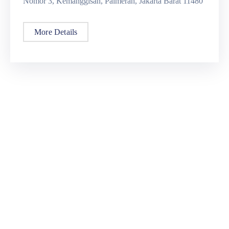
Nomor 3, Kemanggisan, Palmerah, Jakarta Barat 11480
More Details