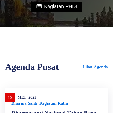
Kegiatan PHDI
Agenda Pusat
Lihat Agenda
12
MEI
2023
Dharma Santi
,
Kegiatan Rutin
Dharmasanti Nasional Tahun Baru