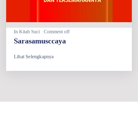
In
Kitab Suci
Comment off
Sarasamusccaya
Lihat Selengkapnya