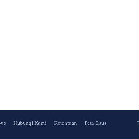
us
Hubungi Kami
Ketentuan
Peta Situs