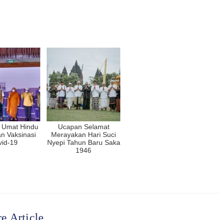
 Umat Hindu
Ucapan Selamat
n Vaksinasi
Merayakan Hari Suci
id-19
Nyepi Tahun Baru Saka
1946
e Article