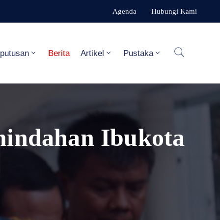
Agenda
Hubungi Kami
eputusan
Berita
Artikel
Pustaka
indahan Ibukota