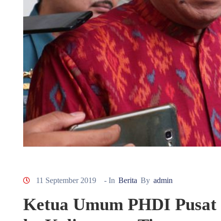
11 September 2019
- In
Berita
By
admin
Ketua Umum PHDI Pusat 