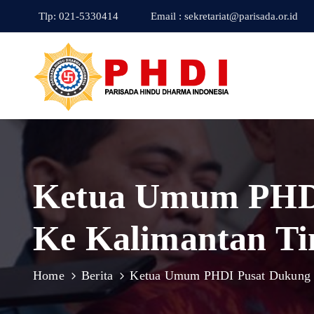
Tlp: 021-5330414
Email : sekretariat@parisada.or.id
Ketua Umum PHDI
Ke Kalimantan T
Home
Berita
Ketua Umum PHDI Pusat Dukung P