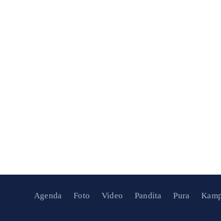
Agenda
Foto
Video
Pandita
Pura
Kamp