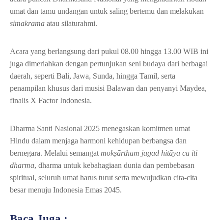
umat dan tamu undangan untuk saling bertemu dan melakukan
simakrama
atau silaturahmi.
Acara yang berlangsung dari pukul 08.00 hingga 13.00 WIB ini
juga dimeriahkan dengan pertunjukan seni budaya dari berbagai
daerah, seperti Bali, Jawa, Sunda, hingga Tamil, serta
penampilan khusus dari musisi Balawan dan penyanyi Maydea,
finalis X Factor Indonesia.
Dharma Santi Nasional 2025 menegaskan komitmen umat
Hindu dalam menjaga harmoni kehidupan berbangsa dan
bernegara. Melalui semangat
mokṣārtham jagad hitāya ca iti
dharma
, dharma untuk kebahagiaan dunia dan pembebasan
spiritual, seluruh umat harus turut serta mewujudkan cita-cita
besar menuju Indonesia Emas 2045.
Baca Juga :