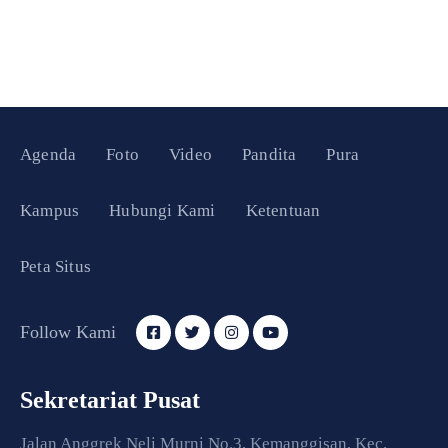
Agenda
Foto
Video
Pandita
Pura
Kampus
Hubungi Kami
Ketentuan
Peta Situs
Follow Kami
Sekretariat Pusat
Jalan Anggrek Neli Murni No.3, Kemanggisan, Kec.