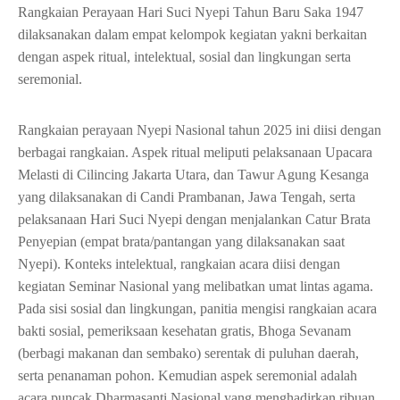
Rangkaian Perayaan Hari Suci Nyepi Tahun Baru Saka 1947
dilaksanakan dalam empat kelompok kegiatan yakni berkaitan
dengan aspek ritual, intelektual, sosial dan lingkungan serta
seremonial.
Rangkaian perayaan Nyepi Nasional tahun 2025 ini diisi dengan
berbagai rangkaian. Aspek ritual meliputi pelaksanaan Upacara
Melasti di Cilincing Jakarta Utara, dan Tawur Agung Kesanga
yang dilaksanakan di Candi Prambanan, Jawa Tengah, serta
pelaksanaan Hari Suci Nyepi dengan menjalankan Catur Brata
Penyepian (empat brata/pantangan yang dilaksanakan saat
Nyepi). Konteks intelektual, rangkaian acara diisi dengan
kegiatan Seminar Nasional yang melibatkan umat lintas agama.
Pada sisi sosial dan lingkungan, panitia mengisi rangkaian acara
bakti sosial, pemeriksaan kesehatan gratis, Bhoga Sevanam
(berbagi makanan dan sembako) serentak di puluhan daerah,
serta penanaman pohon. Kemudian aspek seremonial adalah
acara puncak Dharmasanti Nasional yang menghadirkan ribuan