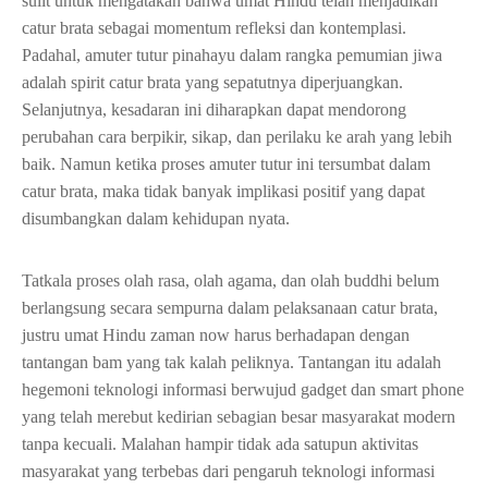
sulit untuk mengatakan bahwa umat Hindu telah menjadikan
catur brata sebagai momentum refleksi dan kontemplasi.
Padahal, amuter tutur pinahayu dalam rangka pemumian jiwa
adalah spirit catur brata yang sepatutnya diperjuangkan.
Selanjutnya, kesadaran ini diharapkan dapat mendorong
perubahan cara berpikir, sikap, dan perilaku ke arah yang lebih
baik. Namun ketika proses amuter tutur ini tersumbat dalam
catur brata, maka tidak banyak implikasi positif yang dapat
disumbangkan dalam kehidupan nyata.
Tatkala proses olah rasa, olah agama, dan olah buddhi belum
berlangsung secara sempurna dalam pelaksanaan catur brata,
justru umat Hindu zaman now harus berhadapan dengan
tantangan bam yang tak kalah peliknya. Tantangan itu adalah
hegemoni teknologi informasi berwujud gadget dan smart phone
yang telah merebut kedirian sebagian besar masyarakat modern
tanpa kecuali. Malahan hampir tidak ada satupun aktivitas
masyarakat yang terbebas dari pengaruh teknologi informasi