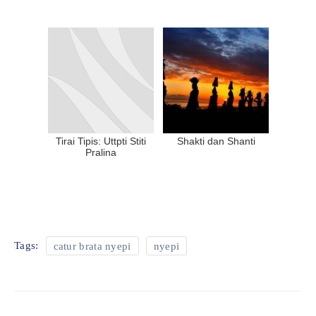
Tirai Tipis: Uttpti Stiti
Shakti dan Shanti
Pralina
Tags:
catur brata nyepi
nyepi