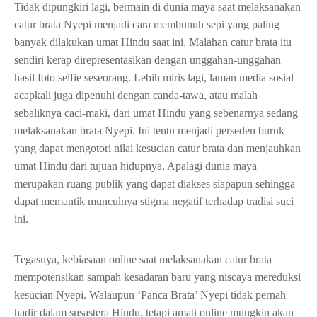
Tidak dipungkiri lagi, bermain di dunia maya saat melaksanakan
catur brata Nyepi menjadi cara membunuh sepi yang paling
banyak dilakukan umat Hindu saat ini. Malahan catur brata itu
sendiri kerap direpresentasikan dengan unggahan-unggahan
hasil foto selfie seseorang. Lebih miris lagi, laman media sosial
acapkali juga dipenuhi dengan canda-tawa, atau malah
sebaliknya caci-maki, dari umat Hindu yang sebenarnya sedang
melaksanakan brata Nyepi. Ini tentu menjadi perseden buruk
yang dapat mengotori nilai kesucian catur brata dan menjauhkan
umat Hindu dari tujuan hidupnya. Apalagi dunia maya
merupakan ruang publik yang dapat diakses siapapun sehingga
dapat memantik munculnya stigma negatif terhadap tradisi suci
ini.
Tegasnya, kebiasaan online saat melaksanakan catur brata
mempotensikan sampah kesadaran baru yang niscaya mereduksi
kesucian Nyepi. Walaupun ‘Panca Brata’ Nyepi tidak pernah
hadir dalam susastera Hindu, tetapi amati online mungkin akan