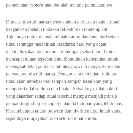
pengalaman esoteris atau batiniah menuju pemuliaanjiwa.
Dimensi niwritti marga mensyaratkan perluasan makna ritual
keagamaan melalui tindakan reflektif dan kontemplatif.
Tujuannya untuk memahami hakikat fundamental dari setiap
ritual sehingga melahirkan kesadaran baru yang dapat
diaktualisasikan dalam dunia-kehidupan sehari-hari. Untuk
mencapai tujuan tersebut tentu dibutuhkan keberanian untuk
melangkah lebih jauh dari mtinitas prawritti marga, ke medan
penyadaran niwritti marga. Dengan cara demikian, rutinitas
ritual akan terbebas dari sampah-sampah kesadaran yang
mengotori nilai sraddha dan bhakti. Sebaliknya, nilai hakiki
yang diajarkan setiap ritual tersebut mampu menjadi prinsip
pengarah (guiding principle) dalam kehidupan yang lebih luas.
Keseimbangan antara prawritti dan niwritti marga inilah yang
sepatutnya diupayakan oleh seluruh umat Hindu.