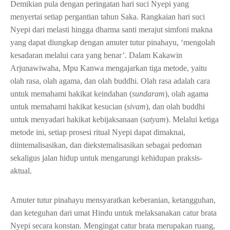
Demikian pula dengan peringatan hari suci Nyepi yang
menyertai setiap pergantian tahun Saka. Rangkaian hari suci
Nyepi dari melasti hingga dharma santi merajut simfoni makna
yang dapat diungkap dengan amuter tutur pinahayu, ‘mengolah
kesadaran melalui cara yang benar’. Dalam Kakawin
Arjunawiwaha, Mpu Kanwa mengajarkan tiga metode, yaitu
olah rasa, olah agama, dan olah buddhi. Olah rasa adalah cara
untuk memahami hakikat keindahan (
sundaram
), olah agama
untuk memahami hakikat kesucian (
sivam
), dan olah buddhi
untuk menyadari hakikat kebijaksanaan (
satyam
). Melalui ketiga
metode ini, setiap prosesi ritual Nyepi dapat dimaknai,
diintemalisasikan, dan diekstemalisasikan sebagai pedoman
sekaligus jalan hidup untuk mengarungi kehidupan praksis-
aktual.
Amuter tutur pinahayu mensyaratkan keberanian, ketangguhan,
dan keteguhan dari umat Hindu untuk melaksanakan catur brata
Nyepi secara konstan. Mengingat catur brata merupakan ruang,