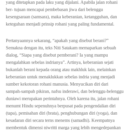
yang ditetapkan pada laku yang dijalani. Apabila jalan rohani
ber- tujuan mencapai pembebasan jiwa dari belenggu
kesengsaraan (samsara), maka keberanian, ketangguhan, dan
keteguhan menjadi prinsip rohani yang paling fundamental.
Pertanyaannya sekarang, “apakah yang disebut berani?”
Semakna dengan itu, teks Niti Satakam memaparkan sebuah
dialog, “Siapa yang disebut pemberani? Ia yang mampu
mengalahkan sebelas indrianya”. Artinya, keberanian sejati
bukanlah berani kepada orang atau makhluk lain, melainkan
keberanian untuk menaklukkan sebelas indria yang menjadi
sumber kekotoran rohani manusia. Menyucikan diri dari
sampah-sampah pikiran, nafsu inderawi, dan belenggu-belenggu
duniawi merupakan perintahnya. Oleh karena itu, jalan rohani
menumt Hindu sepenuhnya berpusat pada pengendalian diri
(tapa), pemisahan diri (brata), penghubungan diri (yoga), dan
kesadaran diri secara terns menems (samadhi). Keempatnya
membentuk dimensi niwritti marga yang lebih mengedepankan