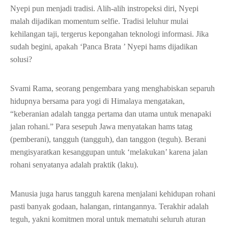
Nyepi pun menjadi tradisi. Alih-alih instropeksi diri, Nyepi
malah dijadikan momentum selfie. Tradisi leluhur mulai
kehilangan taji, tergerus kepongahan teknologi informasi. Jika
sudah begini, apakah ‘Panca Brata ’ Nyepi hams dijadikan
solusi?
Svami Rama, seorang pengembara yang menghabiskan separuh
hidupnya bersama para yogi di Himalaya mengatakan,
“keberanian adalah tangga pertama dan utama untuk menapaki
jalan rohani.” Para sesepuh Jawa menyatakan hams tatag
(pemberani), tangguh (tangguh), dan tanggon (teguh). Berani
mengisyaratkan kesanggupan untuk ‘melakukan’ karena jalan
rohani senyatanya adalah praktik (laku).
Manusia juga harus tangguh karena menjalani kehidupan rohani
pasti banyak godaan, halangan, rintangannya. Terakhir adalah
teguh, yakni komitmen moral untuk mematuhi seluruh aturan