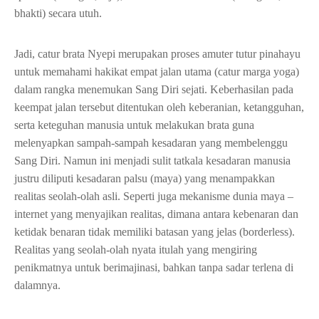
bhakti) secara utuh.
Jadi, catur brata Nyepi merupakan proses amuter tutur pinahayu
untuk memahami hakikat empat jalan utama (catur marga yoga)
dalam rangka menemukan Sang Diri sejati. Keberhasilan pada
keempat jalan tersebut ditentukan oleh keberanian, ketangguhan,
serta keteguhan manusia untuk melakukan brata guna
melenyapkan sampah-sampah kesadaran yang membelenggu
Sang Diri. Namun ini menjadi sulit tatkala kesadaran manusia
justru diliputi kesadaran palsu (maya) yang menampakkan
realitas seolah-olah asli. Seperti juga mekanisme dunia maya –
internet yang menyajikan realitas, dimana antara kebenaran dan
ketidak benaran tidak memiliki batasan yang jelas (borderless).
Realitas yang seolah-olah nyata itulah yang mengiring
penikmatnya untuk berimajinasi, bahkan tanpa sadar terlena di
dalamnya.