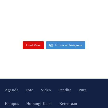
Load More
Follow on Instagram
Agenda
Foto
Video
Pandita
Pura
Kampus
Hubungi Kami
Ketentuan